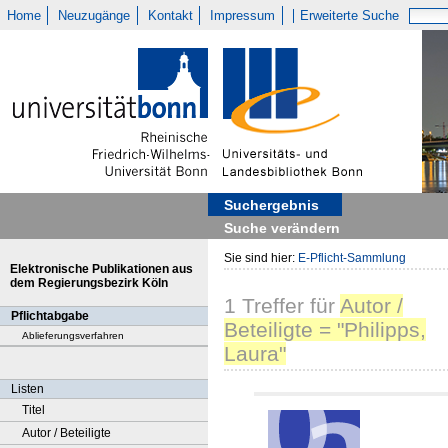
Home
Neuzugänge
Kontakt
Impressum
Erweiterte Suche
Suchergebnis
Suche verändern
Sie sind hier:
E-Pflicht-Sammlung
Elektronische Publikationen aus
dem Regierungsbezirk Köln
1
Treffer
für
Autor /
Pflichtabgabe
Beteiligte = "Philipps,
Ablieferungsverfahren
Laura"
Listen
Titel
Autor / Beteiligte