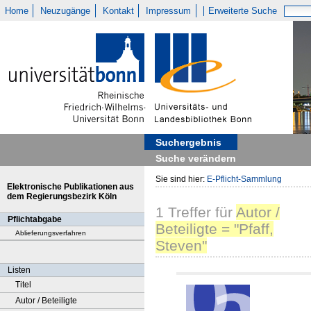
Home
Neuzugänge
Kontakt
Impressum
Erweiterte Suche
Suchergebnis
Suche verändern
Sie sind hier:
E-Pflicht-Sammlung
Elektronische Publikationen aus
dem Regierungsbezirk Köln
1
Treffer
für
Autor /
Pflichtabgabe
Beteiligte = "Pfaff,
Ablieferungsverfahren
Steven"
Listen
Titel
Autor / Beteiligte