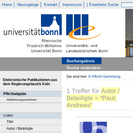
Home
Neuzugänge
Kontakt
Impressum
Erweiterte Suche
Suchergebnis
Suche verändern
Sie sind hier:
E-Pflicht-Sammlung
Elektronische Publikationen aus
dem Regierungsbezirk Köln
1
Treffer
für
Autor /
Pflichtabgabe
Beteiligte = "Paul,
Ablieferungsverfahren
Andreas"
Listen
Titel
Autor / Beteiligte