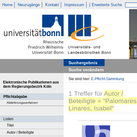
Home
Neuzugänge
Kontakt
Impressum
Erweiterte Suche
Suchergebnis
Suche verändern
Sie sind hier:
E-Pflicht-Sammlung
Elektronische Publikationen aus
dem Regierungsbezirk Köln
1
Treffer
für
Autor /
Pflichtabgabe
Beteiligte = "Palomares
Ablieferungsverfahren
Linares, Isabel"
Listen
Titel
Autor / Beteiligte