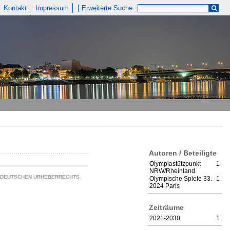
Kontakt
Impressum
Erweiterte Suche
Autoren / Beteiligte
Olympiastützpunkt
1
NRW/Rheinland
S DEUTSCHEN URHEBERRECHTS.
Olympische Spiele 33.
1
2024 Paris
Zeiträume
2021-2030
1