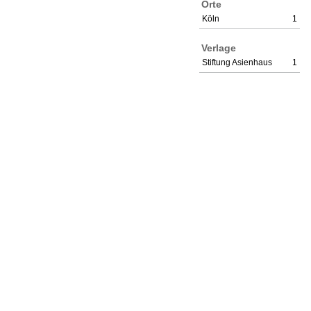
Orte
Köln
1
Verlage
Stiftung Asienhaus
1