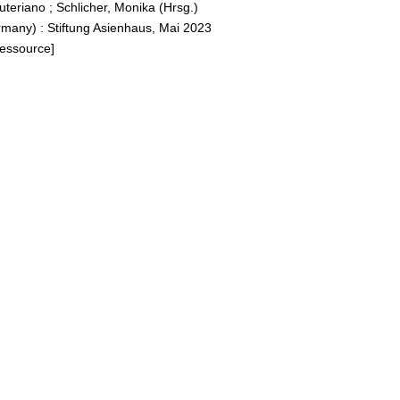
uteriano
;
Schlicher, Monika (Hrsg.)
many) : Stiftung Asienhaus, Mai 2023
Ressource]