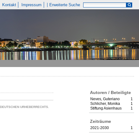
Kontakt
Impressum
Erweiterte Suche
Autoren / Beteiligte
Neves, Guteriano
1
Schlicher, Monika
1
S DEUTSCHEN URHEBERRECHTS.
Stiftung Asienhaus
1
Zeiträume
2021-2030
1