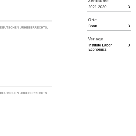
Zeiträume
2021-2030
3
Orte
Bonn
3
S DEUTSCHEN URHEBERRECHTS.
Verlage
Institute Labor
3
Economics
S DEUTSCHEN URHEBERRECHTS.