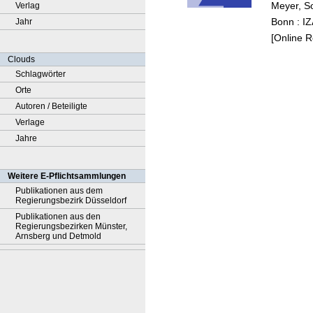
Meyer, S
Verlag
Bonn : I
Jahr
[Online 
Clouds
Schlagwörter
Orte
Autoren / Beteiligte
Verlage
Jahre
Weitere E-Pflichtsammlungen
Publikationen aus dem
Regierungsbezirk Düsseldorf
Publikationen aus den
Regierungsbezirken Münster,
Arnsberg und Detmold