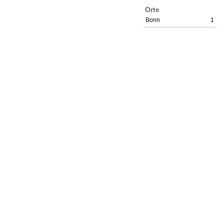
Orte
Bonn
1