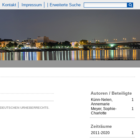
Kontakt
Impressum
Erweiterte Suche
Autoren / Beteiligte
Künn-Nelen,
1
Annemarie
S DEUTSCHEN URHEBERRECHTS.
Meyer, Sophie-
1
Charlotte
Zeiträume
2011-2020
1