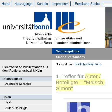
Home
Neuzugänge
Kontakt
Impressum
Erweiterte Suche
Suchergebnis
Suche verändern
Sie sind hier:
E-Pflicht-Sammlung
Elektronische Publikationen aus
dem Regierungsbezirk Köln
1
Treffer
für
Autor /
Pflichtabgabe
Beteiligte = "Meisch,
Ablieferungsverfahren
Simon"
Listen
Titel
Autor / Beteiligte