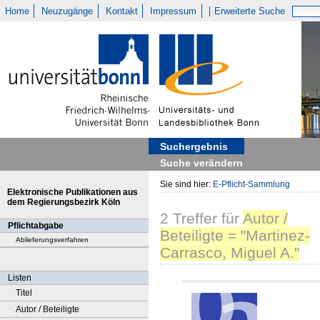
Home
Neuzugänge
Kontakt
Impressum
Erweiterte Suche
Suchergebnis
Suche verändern
Sie sind hier:
E-Pflicht-Sammlung
Elektronische Publikationen aus
dem Regierungsbezirk Köln
2
Treffer
für
Autor /
Pflichtabgabe
Beteiligte = "Martinez-
Ablieferungsverfahren
Carrasco, Miguel A."
Listen
Titel
Autor / Beteiligte