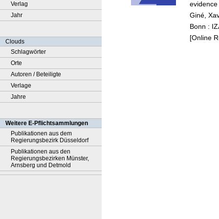
evidence
Verlag
Giné, Xav
Jahr
Bonn : I
[Online 
Clouds
Schlagwörter
Orte
Autoren / Beteiligte
Verlage
Jahre
Weitere E-Pflichtsammlungen
Publikationen aus dem
Regierungsbezirk Düsseldorf
Publikationen aus den
Regierungsbezirken Münster,
Arnsberg und Detmold