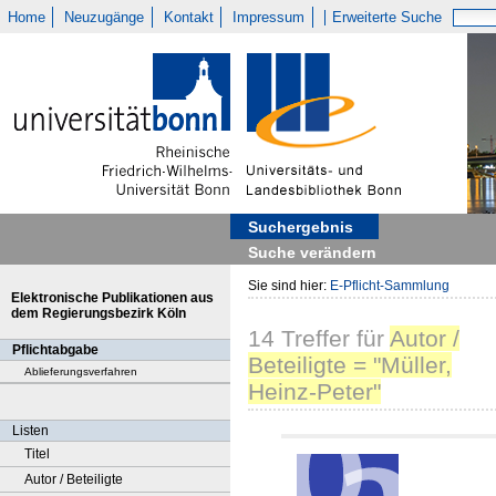
Home
Neuzugänge
Kontakt
Impressum
Erweiterte Suche
Suchergebnis
Suche verändern
Sie sind hier:
E-Pflicht-Sammlung
Elektronische Publikationen aus
dem Regierungsbezirk Köln
14
Treffer
für
Autor /
Pflichtabgabe
Beteiligte = "Müller,
Ablieferungsverfahren
Heinz-Peter"
Listen
Titel
Autor / Beteiligte