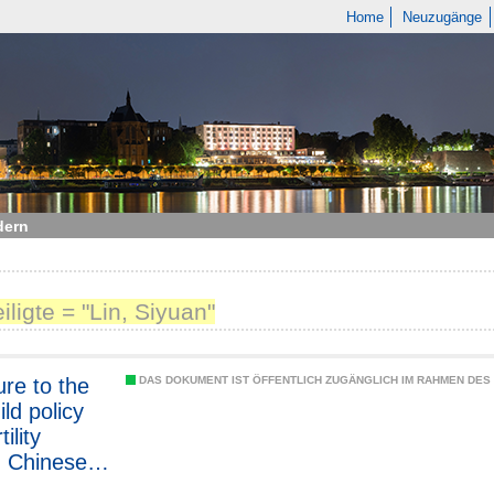
Home
Neuzugänge
dern
iligte = "Lin, Siyuan"
re to the
DAS DOKUMENT IST ÖFFENTLICH ZUGÄNGLICH IM RAHMEN DE
ld policy
ility
 Chinese
ants to the