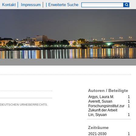
Kontakt
Impressum
Erweiterte Suche
Autoren / Beteiligte
Argys, Laura M.
1
Averett, Susan
1
S DEUTSCHEN URHEBERRECHTS.
Forschungsinstitut zur
1
Zukunft der Arbeit
Lin, Siyuan
1
Zeiträume
2021-2030
1