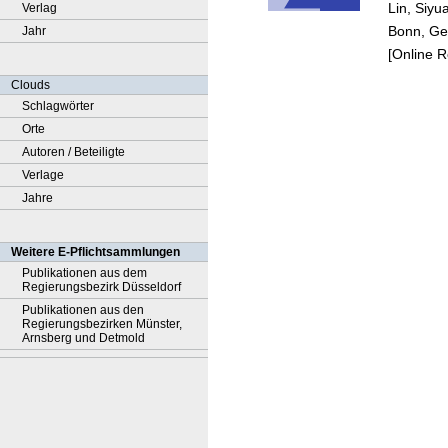
Lin, Siyu
Verlag
US
Bonn, Ger
Jahr
[Online 
Clouds
Schlagwörter
Orte
Autoren / Beteiligte
Verlage
Jahre
Weitere E-Pflichtsammlungen
Publikationen aus dem
Regierungsbezirk Düsseldorf
Publikationen aus den
Regierungsbezirken Münster,
Arnsberg und Detmold