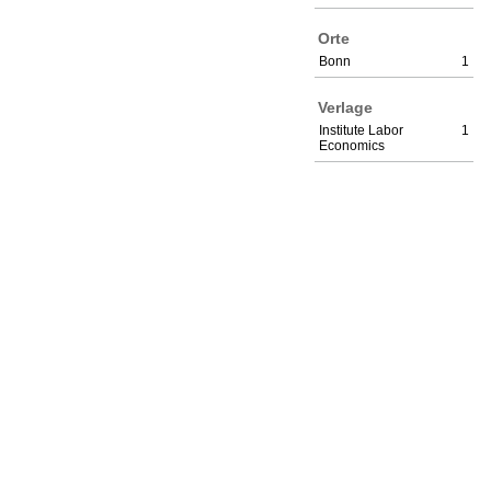
Orte
Bonn
1
Verlage
Institute Labor
1
Economics