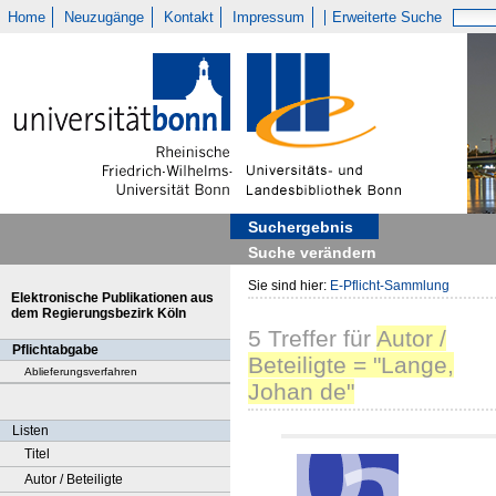
Home
Neuzugänge
Kontakt
Impressum
Erweiterte Suche
Suchergebnis
Suche verändern
Sie sind hier:
E-Pflicht-Sammlung
Elektronische Publikationen aus
dem Regierungsbezirk Köln
5
Treffer
für
Autor /
Pflichtabgabe
Beteiligte = "Lange,
Ablieferungsverfahren
Johan de"
Listen
Titel
Autor / Beteiligte