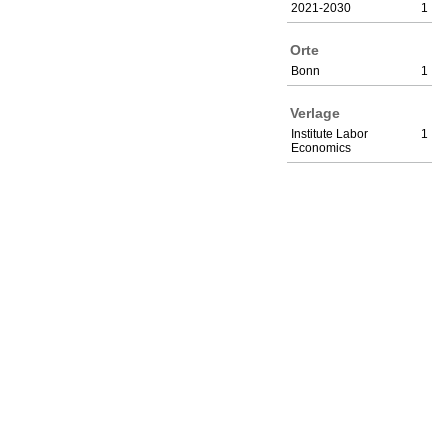
2021-2030
1
Orte
Bonn
1
Verlage
Institute Labor
1
Economics