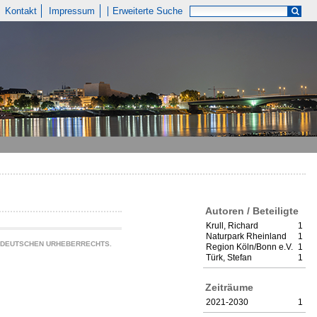
Kontakt
Impressum
Erweiterte Suche
Autoren / Beteiligte
Krull, Richard
1
Naturpark Rheinland
1
S DEUTSCHEN URHEBERRECHTS.
Region Köln/Bonn e.V.
1
Türk, Stefan
1
Zeiträume
2021-2030
1