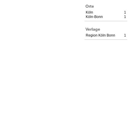
Orte
Köln
1
Köln-Bonn
1
Verlage
Region Köln Bonn
1