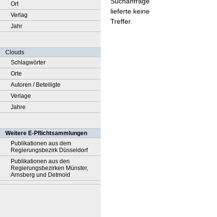
Suchanfrage
Ort
lieferte keine
Verlag
Treffer.
Jahr
Clouds
Schlagwörter
Orte
Autoren / Beteiligte
Verlage
Jahre
Weitere E-Pflichtsammlungen
Publikationen aus dem
Regierungsbezirk Düsseldorf
Publikationen aus den
Regierungsbezirken Münster,
Arnsberg und Detmold