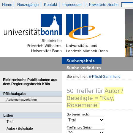
Home
Neuzugänge
Kontakt
Impressum
Erweiterte Suche
Suchergebnis
Suche verändern
Sie sind hier:
E-Pflicht-Sammlung
Elektronische Publikationen aus
dem Regierungsbezirk Köln
50
Treffer
für
Autor /
Pflichtabgabe
Beteiligte = "Kay,
Ablieferungsverfahren
Rosemarie"
Sortieren nach:
Listen
Titel
Treffer pro Seite:
Autor / Beteiligte