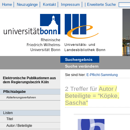
Home
Neuzugänge
Kontakt
Impressum
Erweiterte Suche
Suchergebnis
Suche verändern
Sie sind hier:
E-Pflicht-Sammlung
Elektronische Publikationen aus
dem Regierungsbezirk Köln
2
Treffer
für
Autor /
Pflichtabgabe
Beteiligte = "Köpke,
Ablieferungsverfahren
Sascha"
Listen
Titel
Autor / Beteiligte