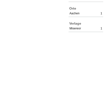
Orte
Aachen
1
Verlage
Misereor
1