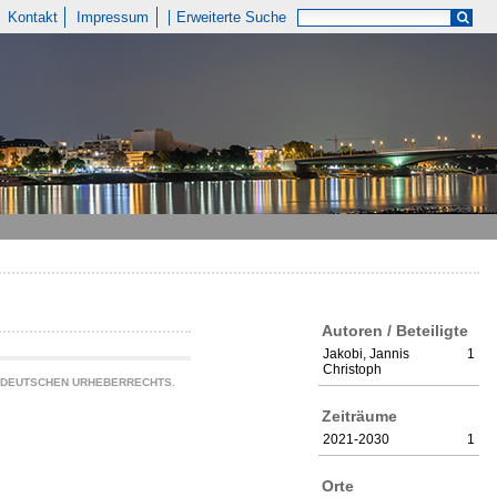
Kontakt
Impressum
Erweiterte Suche
Autoren / Beteiligte
Jakobi, Jannis
1
Christoph
S DEUTSCHEN URHEBERRECHTS.
Zeiträume
2021-2030
1
Orte