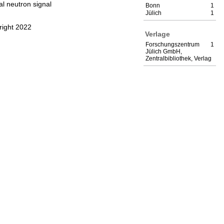
al neutron signal
Bonn
1
Jülich
1
right 2022
Verlage
Forschungszentrum
1
Jülich GmbH,
Zentralbibliothek, Verlag