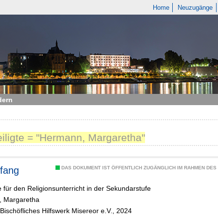
Home
Neuzugänge
dern
eiligte = "Hermann, Margaretha"
fang
DAS DOKUMENT IST ÖFFENTLICH ZUGÄNGLICH IM RAHMEN DE
 für den Religionsunterricht in der Sekundarstufe
 Margaretha
Bischöfliches Hilfswerk Misereor e.V., 2024