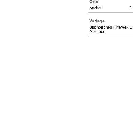
Orte
Aachen
1
Verlage
Bischöfliches Hilfswerk
1
Misereor