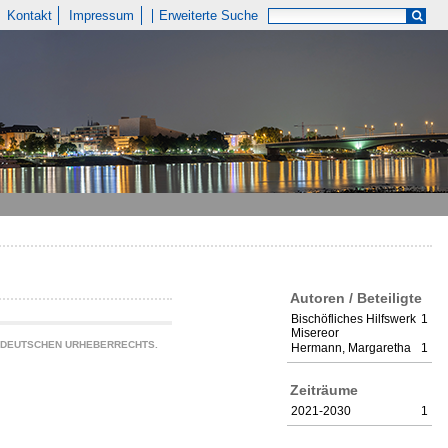
Kontakt
Impressum
Erweiterte Suche
Autoren / Beteiligte
Bischöfliches Hilfswerk
1
Misereor
S DEUTSCHEN URHEBERRECHTS.
Hermann, Margaretha
1
Zeiträume
2021-2030
1