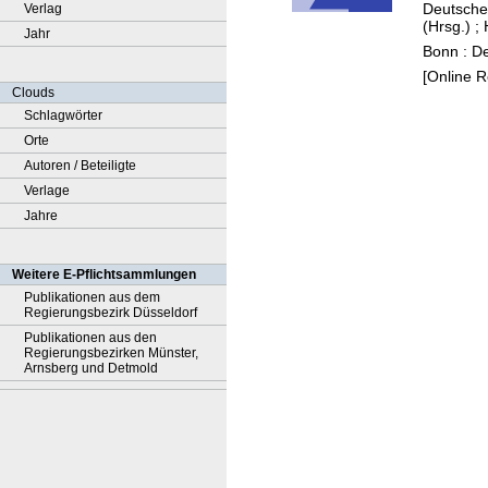
Deutsche 
Verlag
(Hrsg.)
;
Jahr
Bonn : De
[Online 
Clouds
Schlagwörter
Orte
Autoren / Beteiligte
Verlage
Jahre
Weitere E-Pflichtsammlungen
Publikationen aus dem
Regierungsbezirk Düsseldorf
Publikationen aus den
Regierungsbezirken Münster,
Arnsberg und Detmold