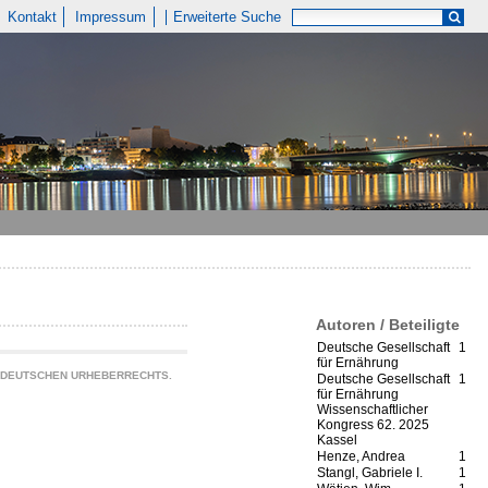
Kontakt
Impressum
Erweiterte Suche
Autoren / Beteiligte
Deutsche Gesellschaft
1
für Ernährung
S DEUTSCHEN URHEBERRECHTS.
Deutsche Gesellschaft
1
für Ernährung
Wissenschaftlicher
Kongress 62. 2025
Kassel
Henze, Andrea
1
Stangl, Gabriele I.
1