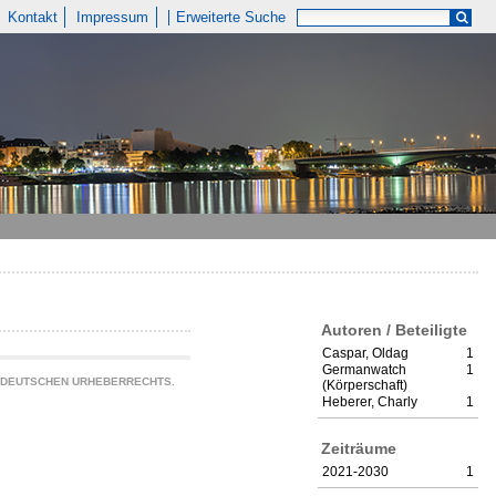
Kontakt
Impressum
Erweiterte Suche
Autoren / Beteiligte
Caspar, Oldag
1
Germanwatch
1
S DEUTSCHEN URHEBERRECHTS.
(Körperschaft)
Heberer, Charly
1
Zeiträume
2021-2030
1