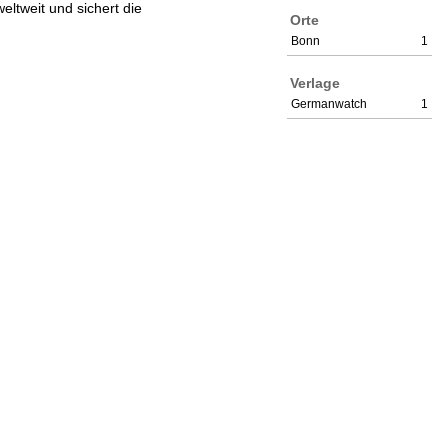
eltweit und sichert die
Orte
Bonn
1
Verlage
Germanwatch
1