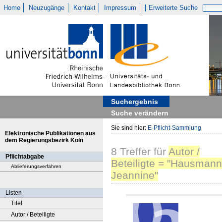
Home
Neuzugänge
Kontakt
Impressum
Erweiterte Suche
Suchergebnis
Suche verändern
Sie sind hier:
E-Pflicht-Sammlung
Elektronische Publikationen aus
dem Regierungsbezirk Köln
8
Treffer
für
Autor /
Pflichtabgabe
Beteiligte = "Hausmann
Ablieferungsverfahren
Jeannine"
Listen
Titel
Autor / Beteiligte