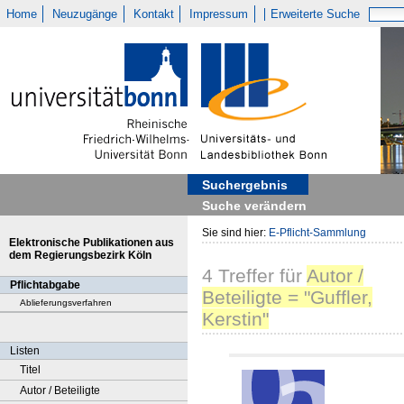
Home
Neuzugänge
Kontakt
Impressum
Erweiterte Suche
Suchergebnis
Suche verändern
Sie sind hier:
E-Pflicht-Sammlung
Elektronische Publikationen aus
dem Regierungsbezirk Köln
4
Treffer
für
Autor /
Pflichtabgabe
Beteiligte = "Guffler,
Ablieferungsverfahren
Kerstin"
Listen
Titel
Autor / Beteiligte