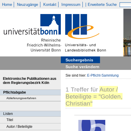
Home
Neuzugänge
Kontakt
Impressum
Erweiterte Suche
Suchergebnis
Suche verändern
Sie sind hier:
E-Pflicht-Sammlung
Elektronische Publikationen aus
dem Regierungsbezirk Köln
1
Treffer
für
Autor /
Pflichtabgabe
Beteiligte = "Golden,
Ablieferungsverfahren
Christian"
Listen
Titel
Autor / Beteiligte