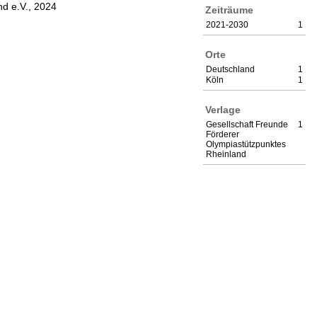
nd e.V., 2024
Zeiträume
2021-2030
1
Orte
Deutschland
1
Köln
1
Verlage
Gesellschaft Freunde
1
Förderer
Olympiastützpunktes
Rheinland