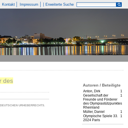
Kontakt
Impressum
Erweiterte Suche
r des
Autoren / Beteiligte
Anton, Dirk
1
Gesellschaft der
1
Freunde und Förderer
des Olympiastützpunktes
S DEUTSCHEN URHEBERRECHTS.
Rheinland
Müller, Daniel
1
Olympische Spiele 33.
1
2024 Paris