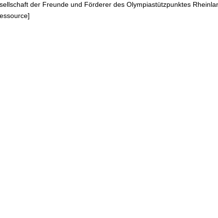
sellschaft der Freunde und Förderer des Olympiastützpunktes Rheinla
Ressource]