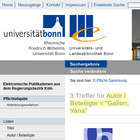
Home
Neuzugänge
Kontakt
Impressum
Erweiterte Suche
Suchergebnis
Suche verändern
Sie sind hier:
E-Pflicht-Sammlung
Elektronische Publikationen aus
dem Regierungsbezirk Köln
3
Treffer
für
Autor /
Pflichtabgabe
Beteiligte = "Gallen,
Ablieferungsverfahren
Yana"
Listen
Titel
Autor / Beteiligte