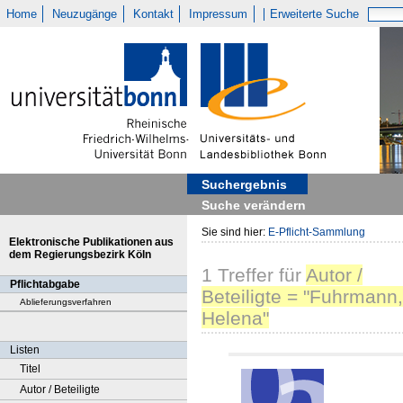
Home
Neuzugänge
Kontakt
Impressum
Erweiterte Suche
Suchergebnis
Suche verändern
Sie sind hier:
E-Pflicht-Sammlung
Elektronische Publikationen aus
dem Regierungsbezirk Köln
1
Treffer
für
Autor /
Pflichtabgabe
Beteiligte = "Fuhrmann,
Ablieferungsverfahren
Helena"
Listen
Titel
Autor / Beteiligte