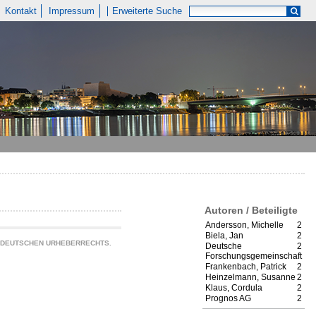
Kontakt
Impressum
Erweiterte Suche
Autoren / Beteiligte
Andersson, Michelle
2
Biela, Jan
2
S DEUTSCHEN URHEBERRECHTS.
Deutsche
2
Forschungsgemeinschaft
Frankenbach, Patrick
2
Heinzelmann, Susanne
2
Klaus, Cordula
2
Prognos AG
2