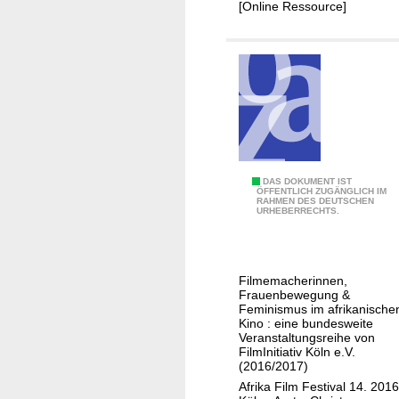
:
1
[Online Ressource]
u
J
0
s
e
,
A
n
F
f
s
i
r
e
l
i
i
m
k
t
e
a
s
a
,
S
DAS DOKUMENT IST
v
u
ÖFFENTLICH ZUGÄNGLICH IM
J
RAHMEN DES DEUTSCHEN
i
o
s
URHEBERRECHTS.
e
s
n
A
n
t
E
f
s
e
u
r
e
Filmemacherinnen,
r
r
i
Frauenbewegung &
i
s
o
Feminismus im afrikanische
k
t
Kino : eine bundesweite
i
p
a
Veranstaltungsreihe von
s
n
a
FilmInitiativ Köln e.V.
v
(2016/2017)
A
1
o
Afrika Film Festival 14. 2016
f
1