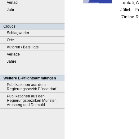
Loutati,
Verlag
batteri
Jülich : 
Jahr
[Online 
Clouds
Schlagwörter
Orte
Autoren / Beteiligte
Verlage
Jahre
Weitere E-Pflichtsammlungen
Publikationen aus dem
Regierungsbezirk Düsseldorf
Publikationen aus den
Regierungsbezirken Münster,
Arnsberg und Detmold