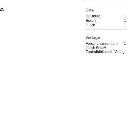
025
Orte
Duisburg
1
Essen
1
Jülich
1
Verlage
Forschungszentrum
1
Jülich GmbH,
Zentralbibliothek, Verlag