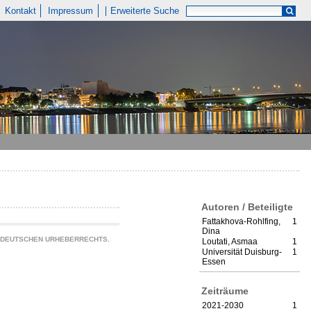
Kontakt
Impressum
Erweiterte Suche
Autoren / Beteiligte
Fattakhova‐Rohlfing,
1
Dina
S DEUTSCHEN URHEBERRECHTS.
Loutati, Asmaa
1
Universität Duisburg-
1
Essen
Zeiträume
2021-2030
1