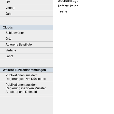
Suchanfrage
Ort
lieferte keine
Verlag
Treffer.
Jahr
Clouds
Schlagwörter
Orte
Autoren / Beteiligte
Verlage
Jahre
Weitere E-Pflichtsammlungen
Publikationen aus dem
Regierungsbezirk Düsseldorf
Publikationen aus den
Regierungsbezirken Münster,
Arnsberg und Detmold