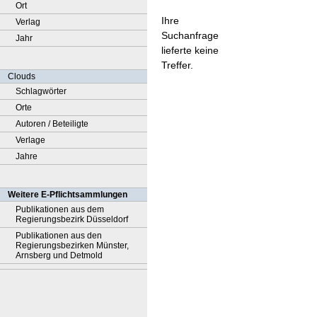
Ort
Ihre
Verlag
Suchanfrage
Jahr
lieferte keine
Treffer.
Clouds
Schlagwörter
Orte
Autoren / Beteiligte
Verlage
Jahre
Weitere E-Pflichtsammlungen
Publikationen aus dem
Regierungsbezirk Düsseldorf
Publikationen aus den
Regierungsbezirken Münster,
Arnsberg und Detmold