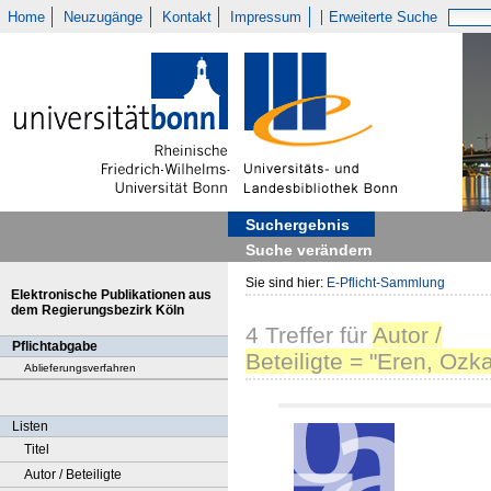
Home
Neuzugänge
Kontakt
Impressum
Erweiterte Suche
Suchergebnis
Suche verändern
Sie sind hier:
E-Pflicht-Sammlung
Elektronische Publikationen aus
dem Regierungsbezirk Köln
4
Treffer
für
Autor /
Pflichtabgabe
Beteiligte = "Eren, Ozk
Ablieferungsverfahren
Listen
Titel
Autor / Beteiligte