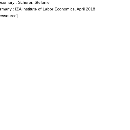
Rosemary
;
Schurer, Stefanie
many : IZA Institute of Labor Economics, April 2018
Ressource]