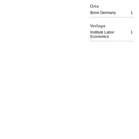
Orte
Bonn Germany
1
Verlage
Institute Labor
1
Economics