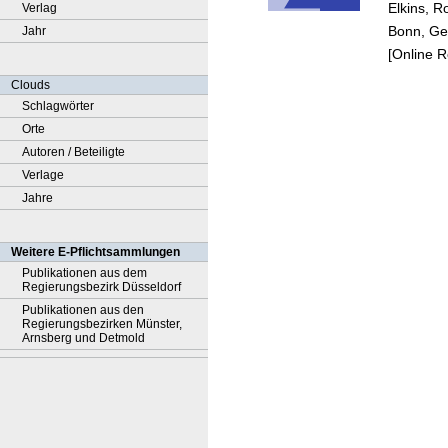
Elkins, 
Verlag
Bonn, Ger
Jahr
[Online 
Clouds
Schlagwörter
Orte
Autoren / Beteiligte
Verlage
Jahre
Weitere E-Pflichtsammlungen
Publikationen aus dem
Regierungsbezirk Düsseldorf
Publikationen aus den
Regierungsbezirken Münster,
Arnsberg und Detmold