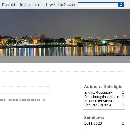
Kontakt
Impressum
Erweiterte Suche
Autoren / Beteiligte
Elkins, Rosemary
1
Forschungsinstitut zur
1
S DEUTSCHEN URHEBERRECHTS.
Zukunft der Arbeit
Schurer, Stefanie
1
Zeiträume
2011-2020
1