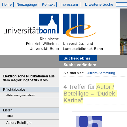
Home
Neuzugänge
Kontakt
Impressum
Erweiterte Suche
Suchergebnis
Suche verändern
Sie sind hier:
E-Pflicht-Sammlung
Elektronische Publikationen aus
dem Regierungsbezirk Köln
4
Treffer
für
Autor /
Pflichtabgabe
Beteiligte = "Dudek,
Ablieferungsverfahren
Karina"
Listen
Titel
Autor / Beteiligte