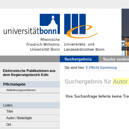
Suchergebnis
Suche verän
Sie sind hier:
E-Pflicht-Sammlung
Elektronische Publikationen aus
dem Regierungsbezirk Köln
Suchergebnis
für
Autor 
Pflichtabgabe
Ablieferungsverfahren
Ihre Suchanfrage lieferte keine Tref
Listen
Titel
Autor / Beteiligte
Ort