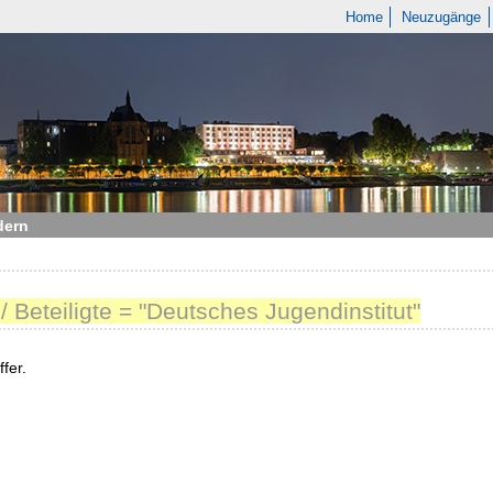
Home
Neuzugänge
dern
/ Beteiligte = "Deutsches Jugendinstitut"
fer.