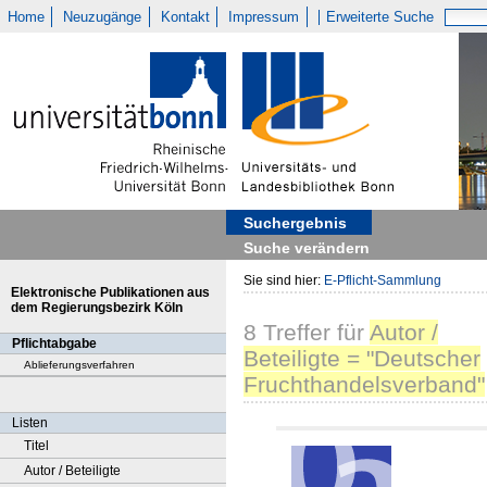
Home
Neuzugänge
Kontakt
Impressum
Erweiterte Suche
Suchergebnis
Suche verändern
Sie sind hier:
E-Pflicht-Sammlung
Elektronische Publikationen aus
dem Regierungsbezirk Köln
8
Treffer
für
Autor /
Pflichtabgabe
Beteiligte = "Deutscher
Ablieferungsverfahren
Fruchthandelsverband"
Listen
Titel
Autor / Beteiligte