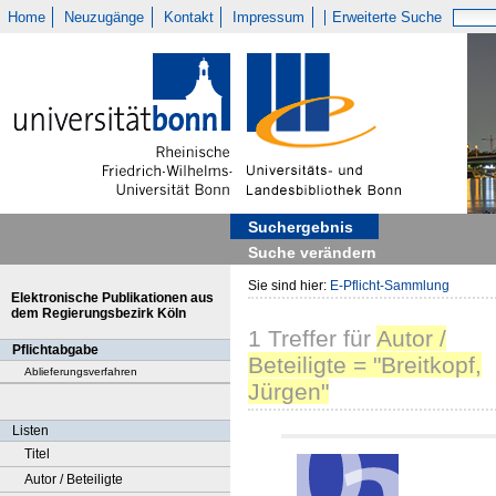
Home
Neuzugänge
Kontakt
Impressum
Erweiterte Suche
Suchergebnis
Suche verändern
Sie sind hier:
E-Pflicht-Sammlung
Elektronische Publikationen aus
dem Regierungsbezirk Köln
1
Treffer
für
Autor /
Pflichtabgabe
Beteiligte = "Breitkopf,
Ablieferungsverfahren
Jürgen"
Listen
Titel
Autor / Beteiligte