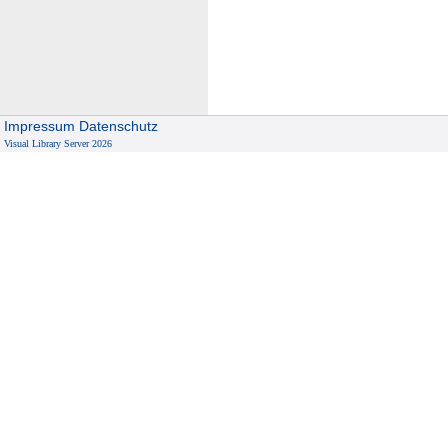
s
Impressum
Datenschutz
Visual Library Server 2026