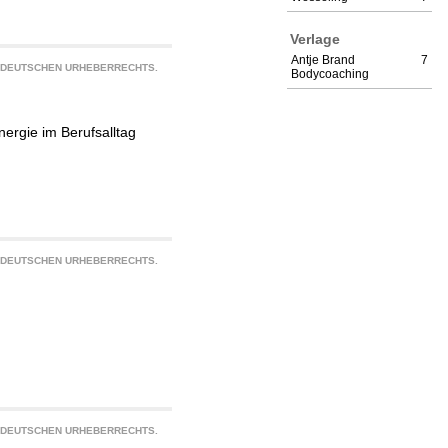
Verlage
Antje Brand
7
S DEUTSCHEN URHEBERRECHTS.
Bodycoaching
nergie im Berufsalltag
S DEUTSCHEN URHEBERRECHTS.
S DEUTSCHEN URHEBERRECHTS.