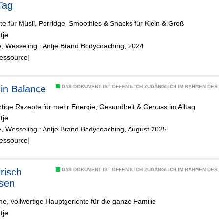
Tag
e für Müsli, Porridge, Smoothies & Snacks für Klein & Groß
tje
e, Wesseling : Antje Brand Bodycoaching, 2024
Ressource]
in Balance
DAS DOKUMENT IST ÖFFENTLICH ZUGÄNGLICH IM RAHMEN DE
rtige Rezepte für mehr Energie, Gesundheit & Genuss im Alltag
tje
e, Wesseling : Antje Brand Bodycoaching, August 2025
Ressource]
risch
DAS DOKUMENT IST ÖFFENTLICH ZUGÄNGLICH IM RAHMEN DE
sen
he, vollwertige Hauptgerichte für die ganze Familie
tje