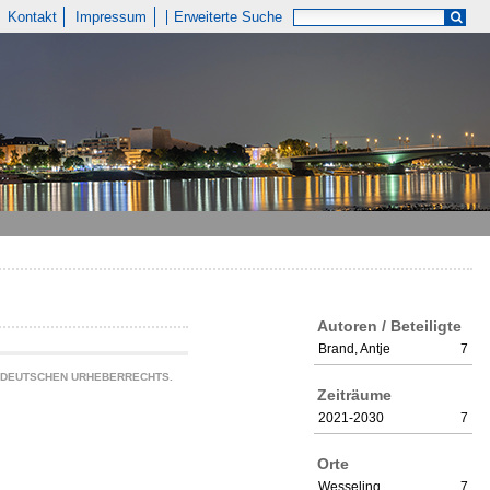
Kontakt
Impressum
Erweiterte Suche
Autoren / Beteiligte
Brand, Antje
7
S DEUTSCHEN URHEBERRECHTS.
Zeiträume
2021-2030
7
Orte
Wesseling
7