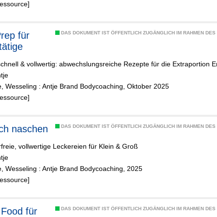
Ressource]
rep für
DAS DOKUMENT IST ÖFFENTLICH ZUGÄNGLICH IM RAHMEN DE
tätige
schnell & vollwertig: abwechslungsreiche Rezepte für die Extraportion E
tje
e, Wesseling : Antje Brand Bodycoaching, Oktober 2025
Ressource]
ich naschen
DAS DOKUMENT IST ÖFFENTLICH ZUGÄNGLICH IM RAHMEN DE
freie, vollwertige Leckereien für Klein & Groß
tje
e, Wesseling : Antje Brand Bodycoaching, 2025
Ressource]
Food für
DAS DOKUMENT IST ÖFFENTLICH ZUGÄNGLICH IM RAHMEN DE