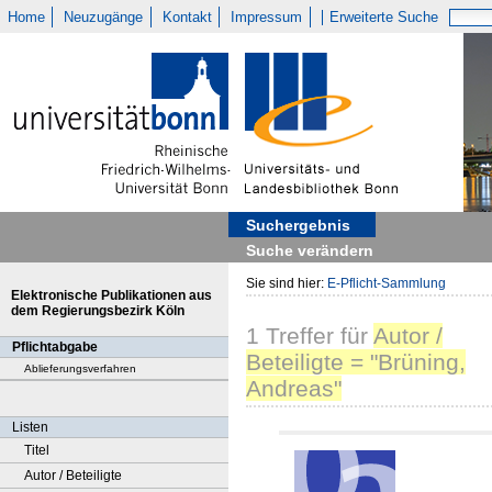
Home
Neuzugänge
Kontakt
Impressum
Erweiterte Suche
Suchergebnis
Suche verändern
Sie sind hier:
E-Pflicht-Sammlung
Elektronische Publikationen aus
dem Regierungsbezirk Köln
1
Treffer
für
Autor /
Pflichtabgabe
Beteiligte = "Brüning,
Ablieferungsverfahren
Andreas"
Listen
Titel
Autor / Beteiligte