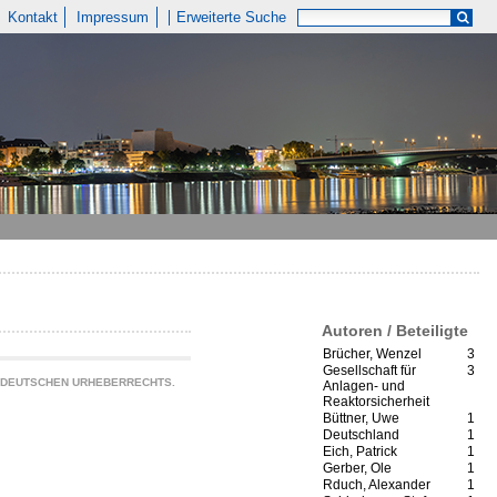
Kontakt
Impressum
Erweiterte Suche
Autoren / Beteiligte
Brücher, Wenzel
3
Gesellschaft für
3
S DEUTSCHEN URHEBERRECHTS.
Anlagen- und
Reaktorsicherheit
Büttner, Uwe
1
Deutschland
1
Eich, Patrick
1
Gerber, Ole
1
Rduch, Alexander
1