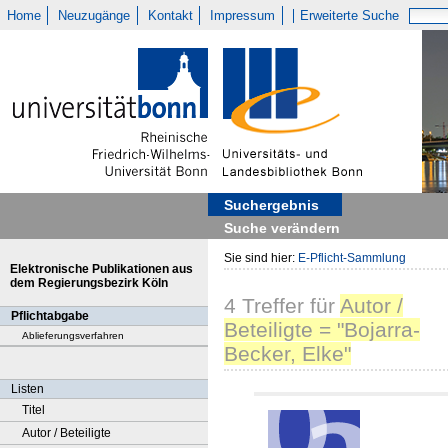
Home
Neuzugänge
Kontakt
Impressum
Erweiterte Suche
Suchergebnis
Suche verändern
Sie sind hier:
E-Pflicht-Sammlung
Elektronische Publikationen aus
dem Regierungsbezirk Köln
4
Treffer
für
Autor /
Pflichtabgabe
Beteiligte = "Bojarra-
Ablieferungsverfahren
Becker, Elke"
Listen
Titel
Autor / Beteiligte