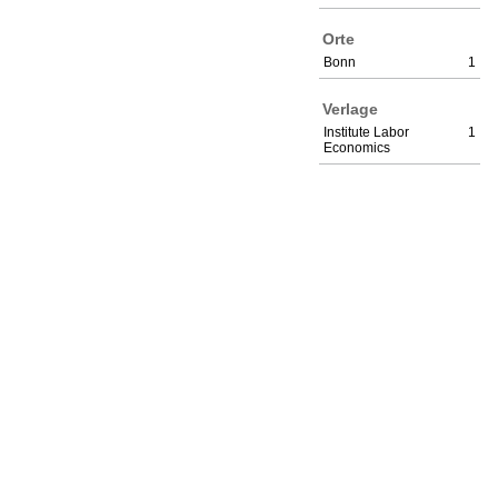
Orte
Bonn
1
Verlage
Institute Labor
1
Economics