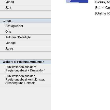
Blouin, A
Verlag
Bonn, Ger
Jahr
[Online 
Clouds
Schlagwörter
Orte
Autoren / Beteiligte
Verlage
Jahre
Weitere E-Pflichtsammlungen
Publikationen aus dem
Regierungsbezirk Düsseldorf
Publikationen aus den
Regierungsbezirken Münster,
Arnsberg und Detmold