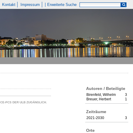
Kontakt
Impressum
Erweiterte Suche
Autoren / Beteiligte
Birenfeld, Wilhelm
3
Breuer, Herbert
1
CE-PCS DER ULB ZUGÄNGLICH.
Zeiträume
2021-2030
3
Orte