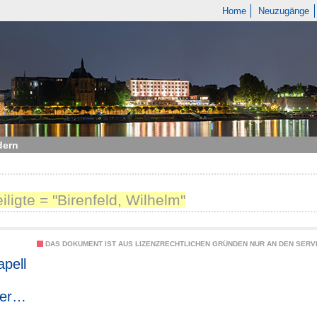
Home
Neuzugänge
dern
eiligte = "Birenfeld, Wilhelm"
DAS DOKUMENT IST AUS LIZENZRECHTLICHEN GRÜNDEN NUR AN DEN SERVI
pell
ers