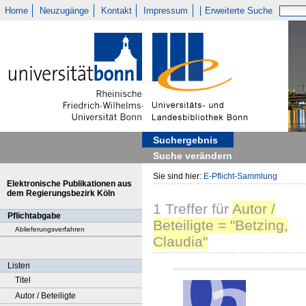
Home
Neuzugänge
Kontakt
Impressum
Erweiterte Suche
Suchergebnis
Suche verändern
Sie sind hier:
E-Pflicht-Sammlung
Elektronische Publikationen aus
dem Regierungsbezirk Köln
1
Treffer
für
Autor /
Pflichtabgabe
Beteiligte = "Betzing,
Ablieferungsverfahren
Claudia"
Listen
Titel
Autor / Beteiligte