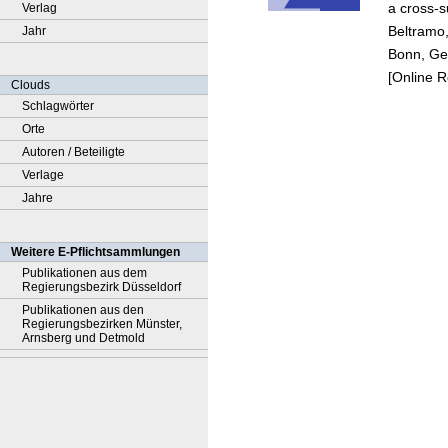
a cross-s
Verlag
Beltramo
Jahr
Bonn, Ger
[Online 
Clouds
Schlagwörter
Orte
Autoren / Beteiligte
Verlage
Jahre
Weitere E-Pflichtsammlungen
Publikationen aus dem
Regierungsbezirk Düsseldorf
Publikationen aus den
Regierungsbezirken Münster,
Arnsberg und Detmold