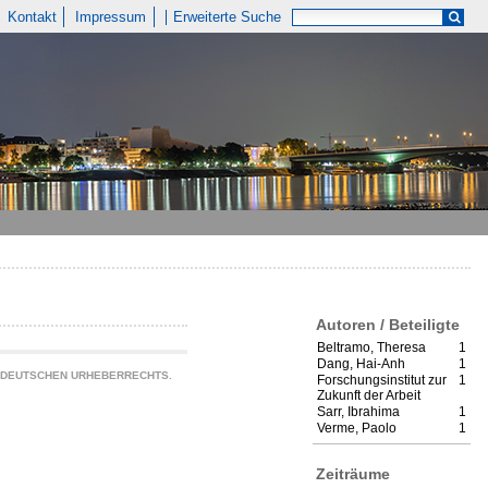
Kontakt
Impressum
Erweiterte Suche
Autoren / Beteiligte
Beltramo, Theresa
1
Dang, Hai-Anh
1
S DEUTSCHEN URHEBERRECHTS.
Forschungsinstitut zur
1
Zukunft der Arbeit
Sarr, Ibrahima
1
Verme, Paolo
1
Zeiträume