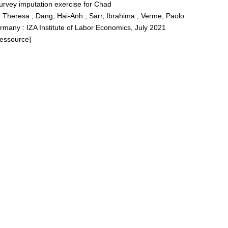
urvey imputation exercise for Chad
, Theresa
;
Dang, Hai-Anh
;
Sarr, Ibrahima
;
Verme, Paolo
many : IZA Institute of Labor Economics, July 2021
Ressource]