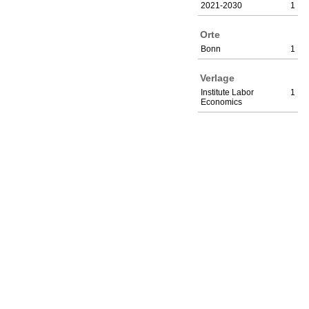
2021-2030
1
Orte
Bonn
1
Verlage
Institute Labor
1
Economics