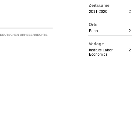
Zeiträume
2011-2020
2
Orte
Bonn
2
S DEUTSCHEN URHEBERRECHTS.
Verlage
Institute Labor
2
Economics